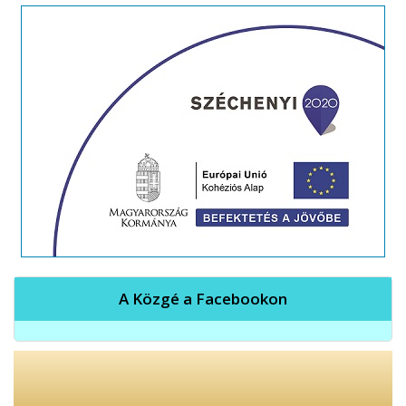
A Közgé a Facebookon