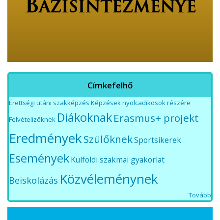
Címkefelhő
Érettségi utáni szakképzés
Képzések nyolcadikosok részére
Diákoknak
Erasmus+ projekt
Felvételizőknek
Eredmények
Szülőknek
Sportsikerek
Események
Külföldi szakmai gyakorlat
Közvéleménynek
Beiskolázás
Tovább