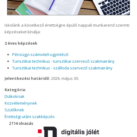
Iskolánk a következő érettségire épülő nappali munkarend szerinti
képzéseket kínálja:
2 éves képzések
Pénzügyi-számviteli ügyintéző
Turisztikai technikus - turisztikai szervező szakmairány
Turisztikai technikus - szálloda szervező szakmairány
Jelentkezési határidő:
2026. május 30.
Kategória:
Diákoknak
Közvéleménynek
Szülőknek
Érettségi utáni szakképzés
2114 olvasás