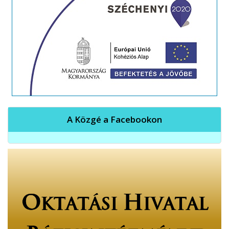
A Közgé a Facebookon