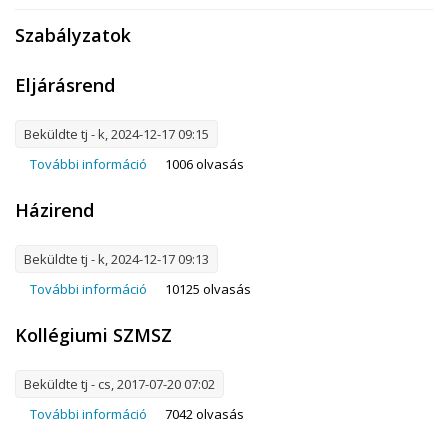
Szabályzatok
Eljárásrend
Beküldte
tj
- k, 2024-12-17 09:15
További információ
Eljárásrend tartalommal kapcsolatosan
1006 olvasás
Házirend
Beküldte
tj
- k, 2024-12-17 09:13
További információ
Házirend tartalommal kapcsolatosan
10125 olvasás
Kollégiumi SZMSZ
Beküldte
tj
- cs, 2017-07-20 07:02
További információ
Kollégiumi SZMSZ tartalommal kapcsolatosan
7042 olvasás