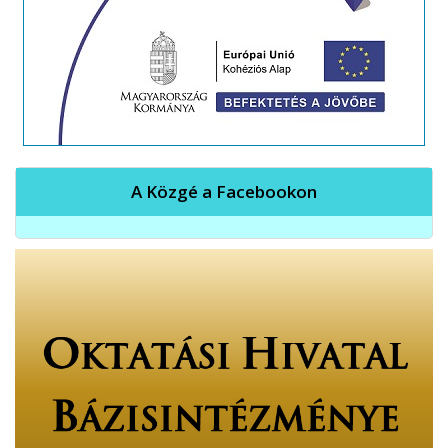
A Közgé a Facebookon