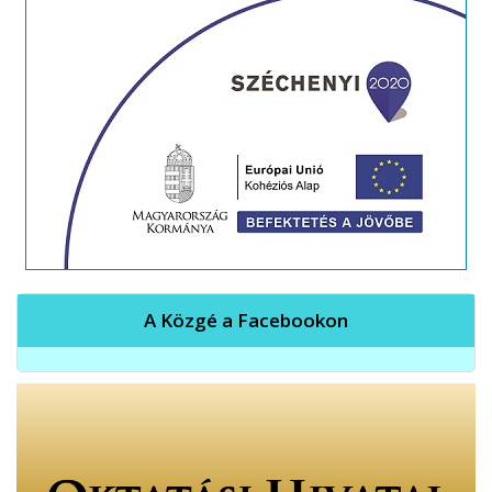
A Közgé a Facebookon