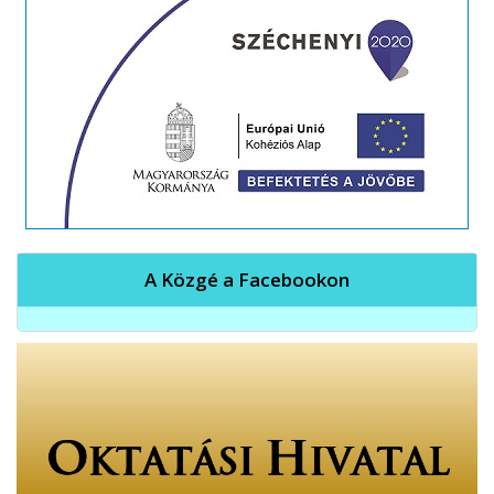
A Közgé a Facebookon