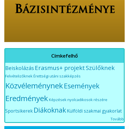
Címkefelhő
Erasmus+ projekt
Szülőknek
Beiskolázás
Felvételizőknek
Érettségi utáni szakképzés
Közvéleménynek
Események
Eredmények
Képzések nyolcadikosok részére
Diákoknak
Sportsikerek
Külföldi szakmai gyakorlat
Tovább