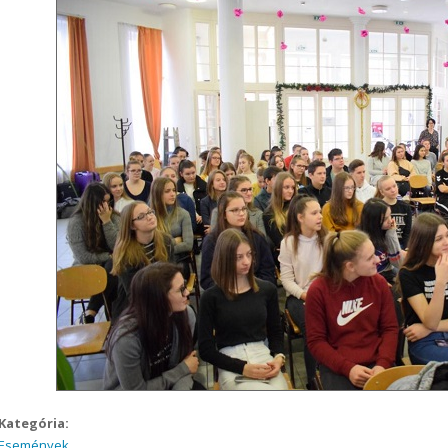
Kategória:
Események