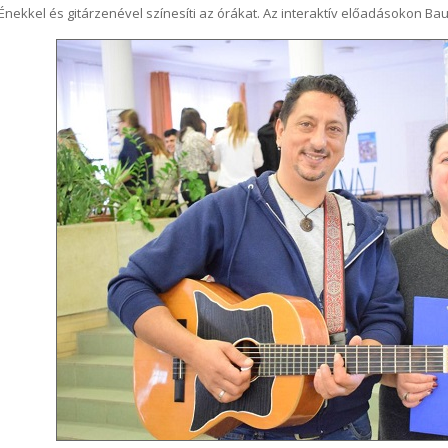
Énekkel és gitárzenével színesíti az órákat. Az interaktív előadásokon Bau