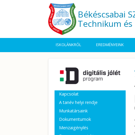
Ugrás a tartalomra
Békéscsabai SZ
Technikum és 
ISKOLÁNKRÓL
EREDMÉNYEINK
Kapcsolat
A tanév helyi rendje
Munkatársaink
Dokumentumok
Menzaigénylés